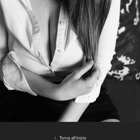
↑
Torna all'inizio